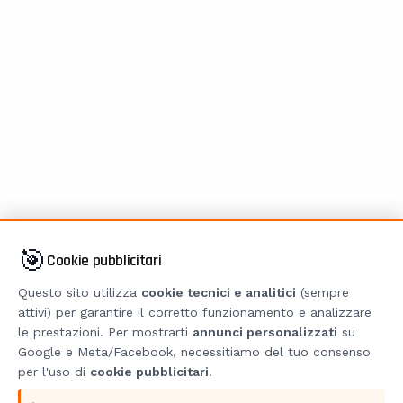
🎯
Cookie pubblicitari
Questo sito utilizza
cookie tecnici e analitici
(sempre
attivi) per garantire il corretto funzionamento e analizzare
le prestazioni. Per mostrarti
annunci personalizzati
su
Google e Meta/Facebook, necessitiamo del tuo consenso
per l'uso di
cookie pubblicitari
.