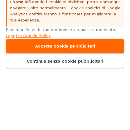
ℹ️ Nota:
Rifiutando i cookie pubblicitari, potrai comunque
navigare il sito normalmente. I cookie analitici di Google
Analytics continueranno a funzionare per migliorare la
tua esperienza.
Puoi modificare le tue preferenze in qualsiasi momento.
Leggi la Cookie Policy
Accetta cookie pubblicitari
Continua senza cookie pubblicitari
+500
5+
100%
Missioni completate
anni di esperienza
Italia
Certificati ENAC
Assicurati